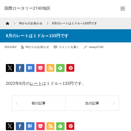
国際ロータリー2740地区
Home
RIからのお知らせ
8月のレートは１ドル＝133円です
8月のレートは１ドル＝133円です
2022/8/2
RIからのお知らせ
コメントを書く
rotary2740
2022年8月の
レート
は１ドル＝133円です。
前の記事
次の記事