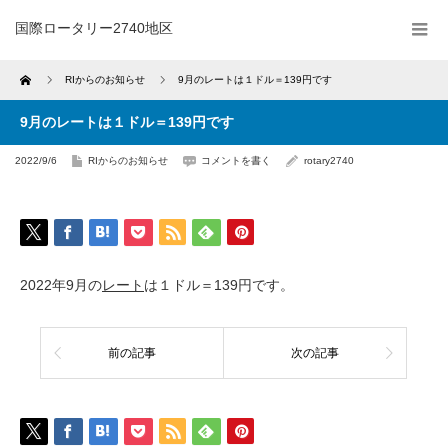
国際ロータリー2740地区
Home
RIからのお知らせ
9月のレートは１ドル＝139円です
9月のレートは１ドル＝139円です
2022/9/6
RIからのお知らせ
コメントを書く
rotary2740
2022年9月の
レート
は１ドル＝139円です。
前の記事
次の記事