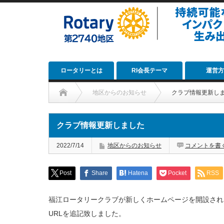
ロータリーとは
RI会長テーマ
運営方
地区からのお知らせ
クラブ情報更新し
クラブ情報更新しました
2022/7/14
地区からのお知らせ
コメントを書
Post
Share
Hatena
Pocket
RSS
福江ロータリークラブが新しくホームページを開設され
URLを追記致しました。