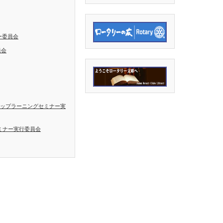
ー委員会
員会
シップラーニングセミナー実
ミナー実行委員会