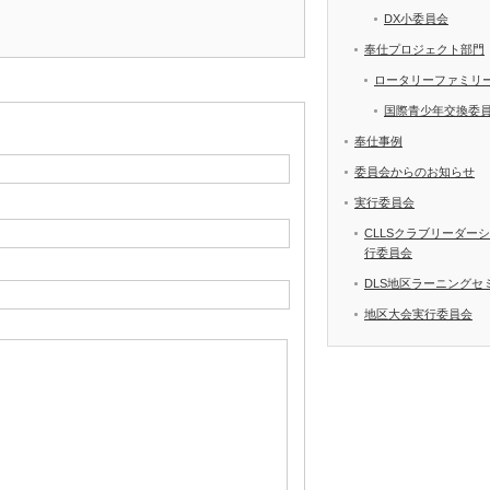
DX小委員会
奉仕プロジェクト部門
ロータリーファミリ
国際青少年交換委
奉仕事例
委員会からのお知らせ
実行委員会
CLLSクラブリーダー
行委員会
DLS地区ラーニングセ
地区大会実行委員会