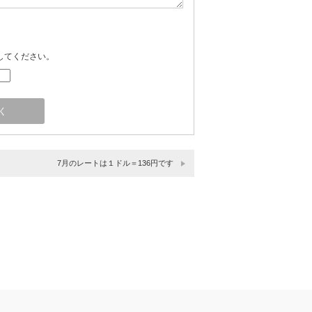
してください。
7月のレートは１ドル＝136円です