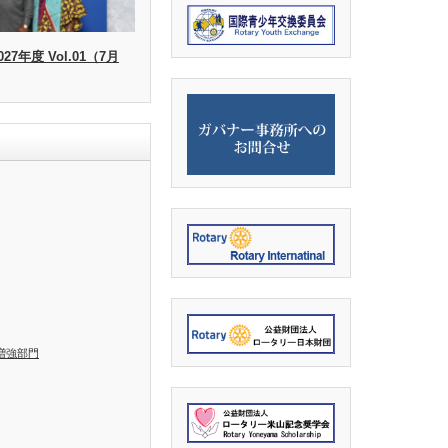
27年度 Vol.01（7月
増強部門