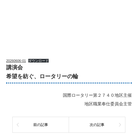
20260606-01
ダウンロード
講演会
希望を紡ぐ、ロータリーの輪
国際ロータリー第２７４０地区主催
地区職業奉仕委員会主管
前の記事
次の記事