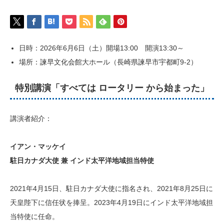
日時：2026年6月6日（土）開場13:00 開演13:30～
場所：諫早文化会館大ホール（長崎県諫早市宇都町9-2）
特別講演「すべては ロータリー から始まった」
講演者紹介：
イアン・マッケイ
駐日カナダ大使 兼 インド太平洋地域担当特使
2021年4月15日、駐日カナダ大使に指名され、2021年8月25日に
天皇陛下に信任状を捧呈。2023年4月19日にインド太平洋地域担
当特使に任命。