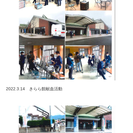
2022.3.14 きらら館献血活動