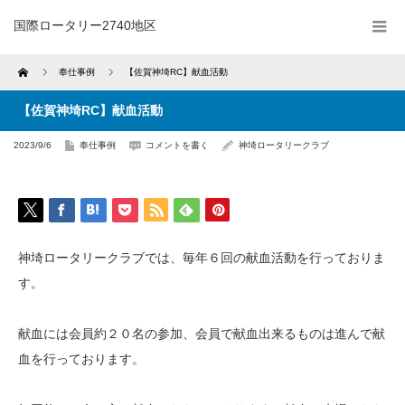
国際ロータリー2740地区
Home
奉仕事例
【佐賀神埼RC】献血活動
【佐賀神埼RC】献血活動
2023/9/6
奉仕事例
コメントを書く
神埼ロータリークラブ
神埼ロータリークラブでは、毎年６回の献血活動を行っておりま
す。
献血には会員約２０名の参加、会員で献血出来るものは進んで献
血を行っております。