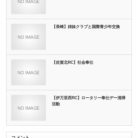
【長崎】姉妹クラブと国際青少年交換
【佐賀北RC】社会奉仕
【伊万里西RC】ロータリー奉仕デー清掃
活動
コメント