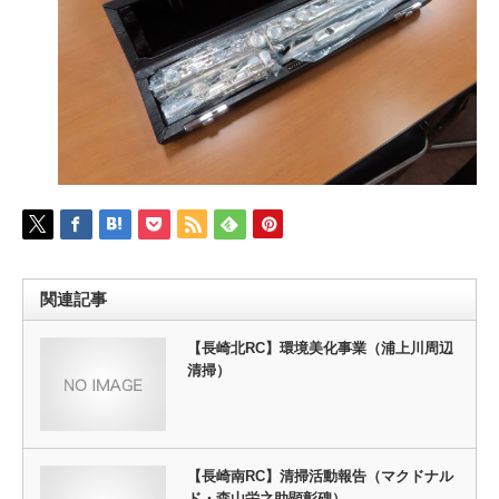
関連記事
【長崎北RC】環境美化事業（浦上川周辺
清掃）
【長崎南RC】清掃活動報告（マクドナル
ド・森山栄之助顕彰碑）