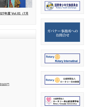
27年度 Vol.01（7月
増強部門