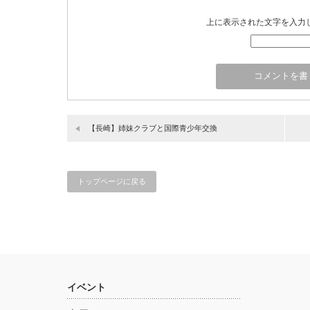
上に表示された文字を入力
【長崎】姉妹クラブと国際青少年交換
トップページに戻る
イベント