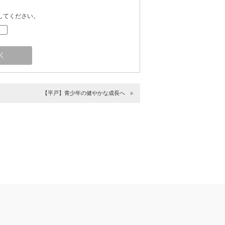
してください。
【平戸】青少年の健やかな成長へ