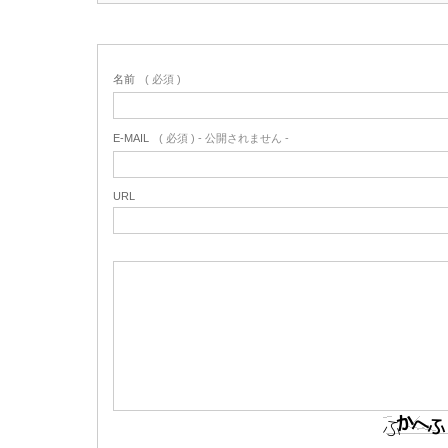
名前
( 必須 )
E-MAIL
( 必須 ) - 公開されません -
URL