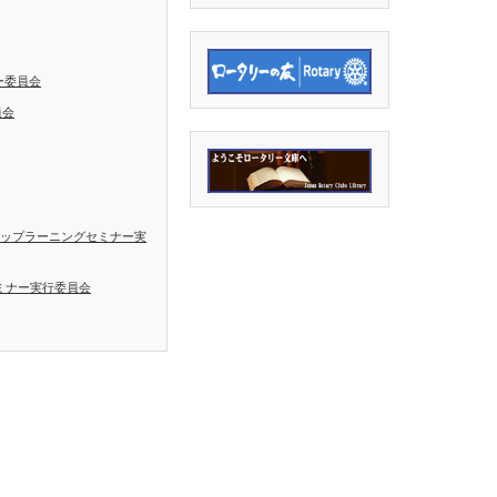
ー委員会
員会
シップラーニングセミナー実
ミナー実行委員会