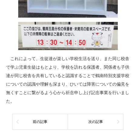
これによって、生徒達が楽しい学校生活を送り、また同じ校舎
で学ぶ児童生徒はもとより、学校を訪れる保護者、関係者も子供
達が同じ校舎を共有していると認識することで鶴南特別支援学校
についての認識や理解も深まり、ひいては障害についての偏見を
無くすことに繋がるよう心から祈念申し上げ記念事業を行いまし
た。
前の記事
次の記事