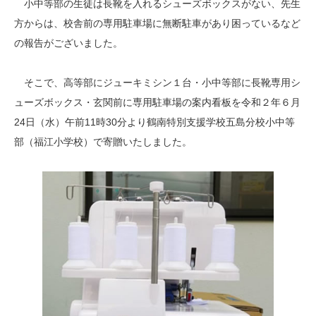
小中等部の生徒は長靴を入れるシューズボックスがない、先生
方からは、校舎前の専用駐車場に無断駐車があり困っているなど
の報告がございました。
そこで、高等部にジューキミシン１台・小中等部に長靴専用シ
ューズボックス・玄関前に専用駐車場の案内看板を令和２年６月
24日（水）午前11時30分より鶴南特別支援学校五島分校小中等
部（福江小学校）で寄贈いたしました。