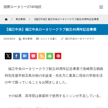
国際ロータリー2740地区
Home
奉仕事例
【福江中央】福江中央ロータリークラブ創立45周年記念事業
【福江中央】福江中央ロータリークラブ創立45周年記念事業
2022/8/23
奉仕事例
コメントを書く
福江中央ロータリークラブ
福江中央ロータリークラブ創立45周年記念事業で長崎県立鶴南
特別支援学校五島分校の生徒達・先生方に素直に現在の学校生活
の中で困っていることをお聞きしました。
その結果、高等部は家庭科で使用するミシンが不足している。