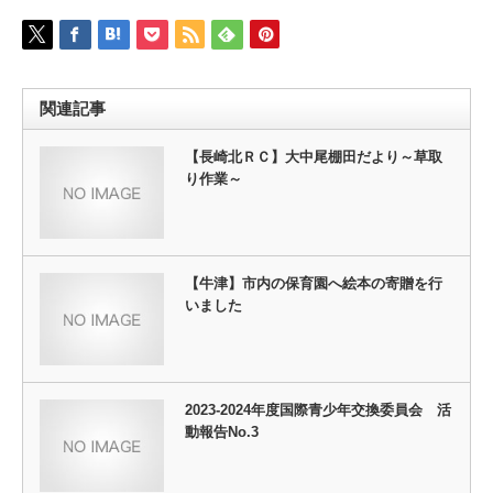
関連記事
【長崎北ＲＣ】大中尾棚田だより～草取
り作業～
【牛津】市内の保育園へ絵本の寄贈を行
いました
2023-2024年度国際青少年交換委員会 活
動報告No.3