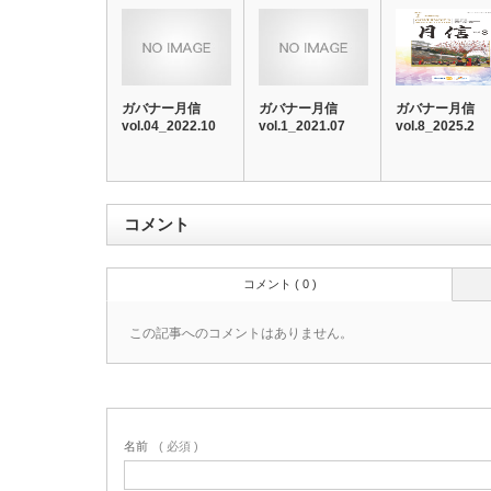
ガバナー月信
ガバナー月信
ガバナー月信
vol.04_2022.10
vol.1_2021.07
vol.8_2025.2
コメント
コメント ( 0 )
この記事へのコメントはありません。
名前
( 必須 )