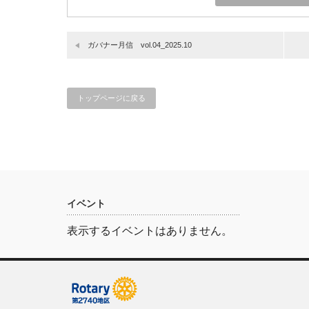
ガバナー月信 vol.04_2025.10
トップページに戻る
イベント
表示するイベントはありません。