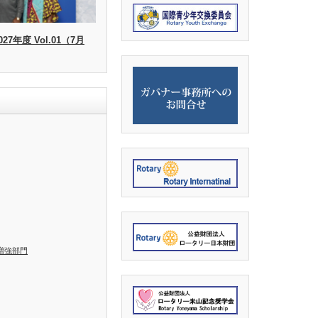
27年度 Vol.01（7月
増強部門