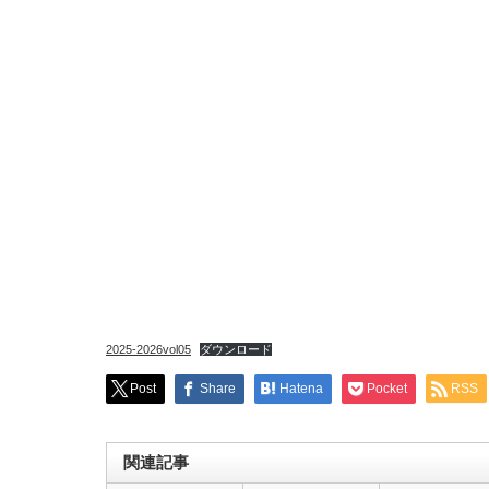
2025-2026vol05
ダウンロード
Post
Share
Hatena
Pocket
RSS
関連記事