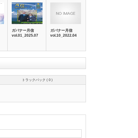
ガバナー月信
ガバナー月信
vol.01_2025.07
vol.10_2022.04
トラックバック ( 0 )