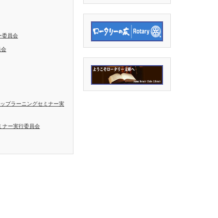
ー委員会
員会
シップラーニングセミナー実
ミナー実行委員会