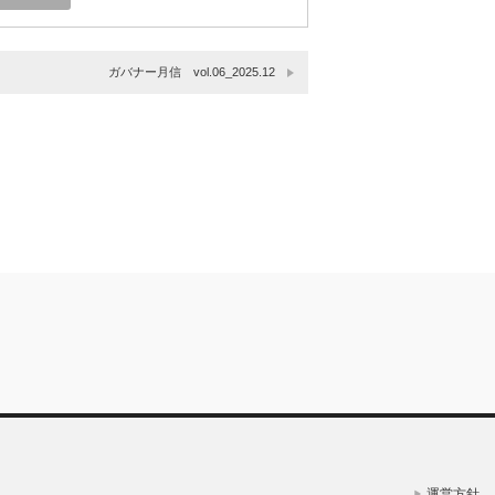
ガバナー月信 vol.06_2025.12
運営方針