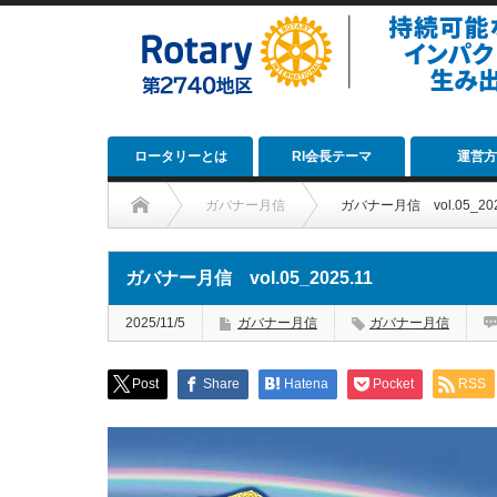
ロータリーとは
RI会長テーマ
運営方
ガバナー月信
ガバナー月信 vol.05_202
ガバナー月信 vol.05_2025.11
2025/11/5
ガバナー月信
ガバナー月信
Post
Share
Hatena
Pocket
RSS