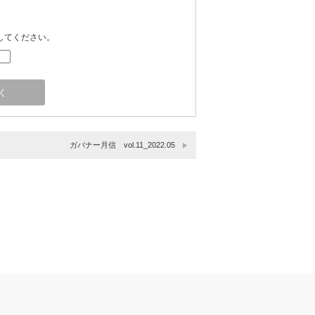
してください。
ガバナー月信 vol.11_2022.05