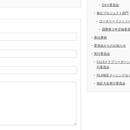
DX小委員会
奉仕プロジェクト部門
ロータリーファミリ
国際青少年交換委
奉仕事例
委員会からのお知らせ
実行委員会
CLLSクラブリーダー
行委員会
DLS地区ラーニングセ
地区大会実行委員会