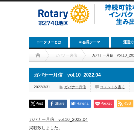
ロータリーとは
RI会長テーマ
運営方
ガバナー月信
ガバナー月信 vol.10_202
ガバナー月信 vol.10_2022.04
2022/3/31
ガバナー月信
コメントを書く
Post
Share
Hatena
Pocket
RSS
ガバナー月信 vol.10_2022.04
掲載致しました。