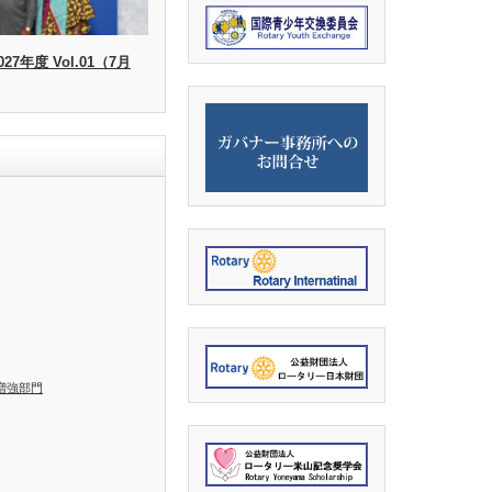
27年度 Vol.01（7月
増強部門