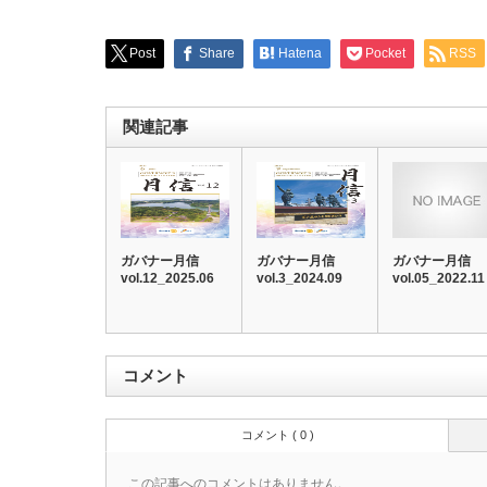
Post
Share
Hatena
Pocket
RSS
関連記事
ガバナー月信
ガバナー月信
ガバナー月信
vol.12_2025.06
vol.3_2024.09
vol.05_2022.11
コメント
コメント ( 0 )
この記事へのコメントはありません。