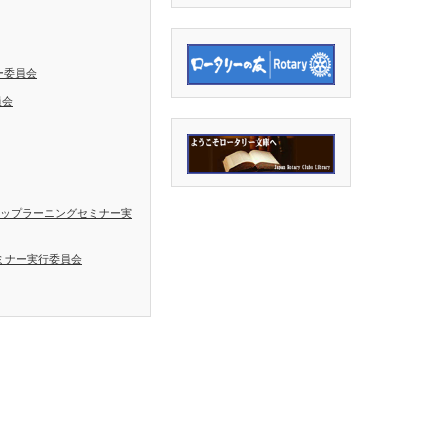
ー委員会
員会
シップラーニングセミナー実
ミナー実行委員会