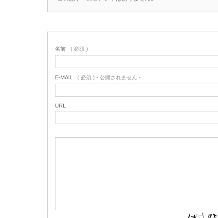
名前
( 必須 )
E-MAIL
( 必須 ) - 公開されません -
URL