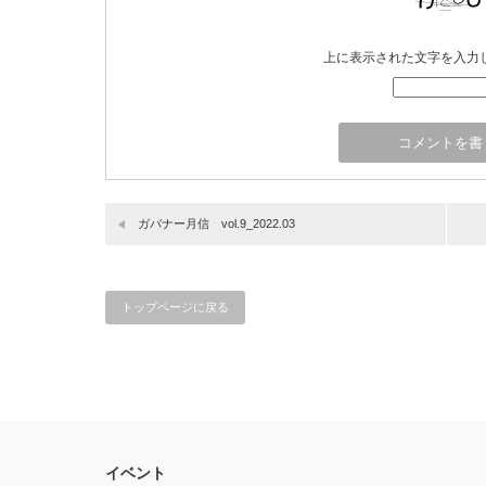
上に表示された文字を入力
ガバナー月信 vol.9_2022.03
トップページに戻る
イベント