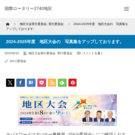
国際ロータリー2740地区
Home
地区大会実行委員会
,
実行委員会
2024-2025年度 地区大会の 写真集を
アップしております。
2024-2025年度 地区大会の 写真集をアップしております。
2025/8/10
地区大会実行委員会
,
実行委員会
コメントを書く
DX小委員会
※パスワードはガバナー事務局（DX小委員会）にご確認くださ