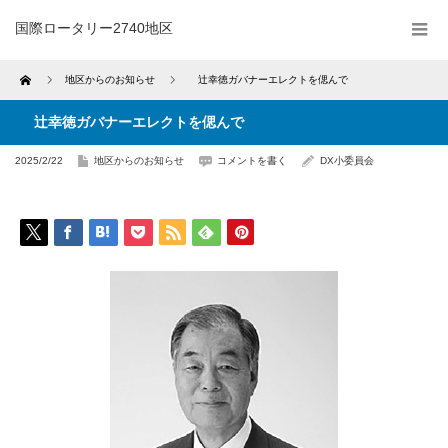
国際ロータリー2740地区
Home
地区からのお知らせ
辻幸徳ガバナーエレクトを偲んで
辻幸徳ガバナーエレクトを偲んで
2025/2/22
地区からのお知らせ
コメントを書く
DX小委員会