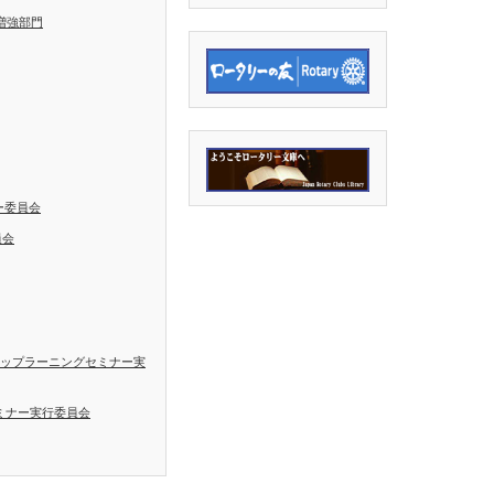
増強部門
ー委員会
員会
シップラーニングセミナー実
ミナー実行委員会