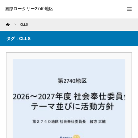
国際ロータリー2740地区
Home
CLLS
タグ：CLLS