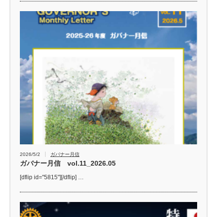
2026/5/2
ガバナー月信
ガバナー月信 vol.11_2026.05
[dflip id="5815"][/dflip] …