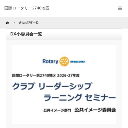
国際ロータリー2740地区
Home
過去の記事一覧
DX小委員会一覧