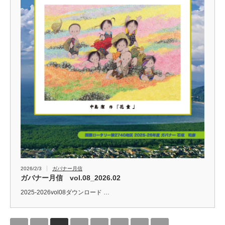
2026/2/3
ガバナー月信
ガバナー月信 vol.08_2026.02
2025-2026vol08ダウンロード …