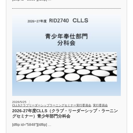
2026/5/25
CLLSクラブリーダーシップラーニングセミナー実行委員会
,
実行委員会
2026-27年度CLLS（クラブ・リーダーシップ・ラーニン
グセミナー）青少年部門分科会
[dflip id="5848"][/dflip] …