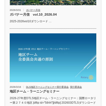
2026/3/31
ガバナー月信
ガバナー月信 vol.10_2026.04
2025-2026vol10ダウンロード …
2026/3/16
DLS地区ラーニングセミナー実行委員会
,
実行委員会
地区チーム・ラーニングセミナー
2026-27年度DTLS地区チーム・ラーニングセミナー：国際ロータリ
ー第２７４０地区 [dflip id="5844"][/dflip] 202603DTLSダウンロード