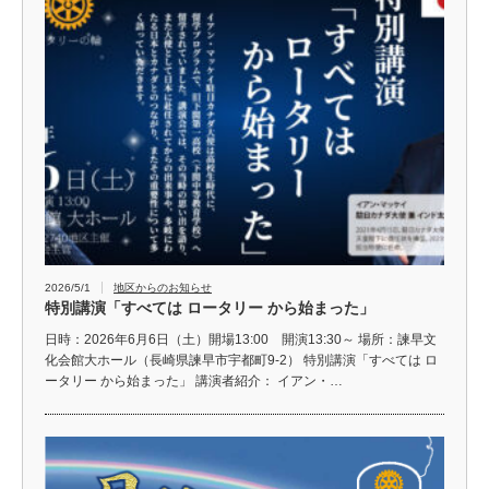
2026/5/1
地区からのお知らせ
特別講演「すべては ロータリー から始まった」
日時：2026年6月6日（土）開場13:00 開演13:30～ 場所：諫早文
化会館大ホール（長崎県諫早市宇都町9-2） 特別講演「すべては ロ
ータリー から始まった」 講演者紹介： イアン・…