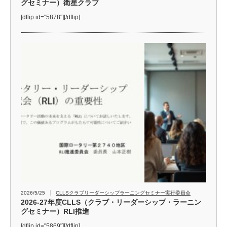
グセミナー）衛星クラブ
[dflip id="5878"][/dflip] …
2026/5/25
CLLSクラブリーダーシップラーニングセミナー実行委員会
2026-27年度CLLS（クラブ・リーダーシップ・ラーニン
グセミナー）RLI推進
[dflip id="5869"][/dflip] …